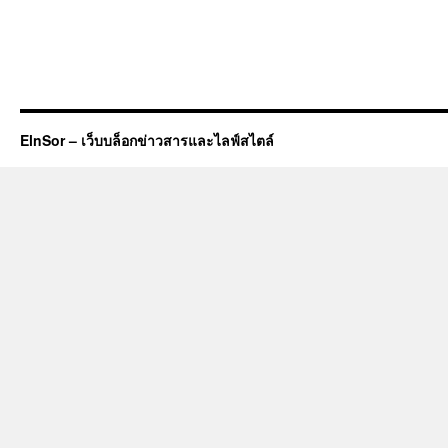
ElnSor – เว็บบล็อกข่าวสารและไลฟ์สไตล์