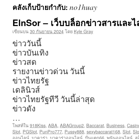
no1huay
คลังเก็บป้ายกำกับ:
เนื้อหา
ElnSor – เว็บบล็อกข่าวสารและไล
เขียนบน
30 กันยายน 2024
โดย
Kyle Gray
ข่าววันนี้
ข่าวบันเทิง
ข่าวสด
รายงานข่าวด่วน วันนี้
ข่าวไทยรัฐ
เดลินิวส์
ข่าวไทยรัฐทีวี วันนี้ล่าสุด
ข่าวดัง
…
โพสท์ใน
918Kiss
,
ABA
,
ABAGroup2
,
Baccarat
,
Business
,
Casin
Slot
,
PGSlot
,
PunPro777
,
Pussy888
,
sexybaccarat168
,
Slot
,
Slo
ออนไลน์
,
บาคาร่า
,
บาคาร่าออนไลน์
,
ปั่นแตก66
,
พนันออนไลน์
,
ส