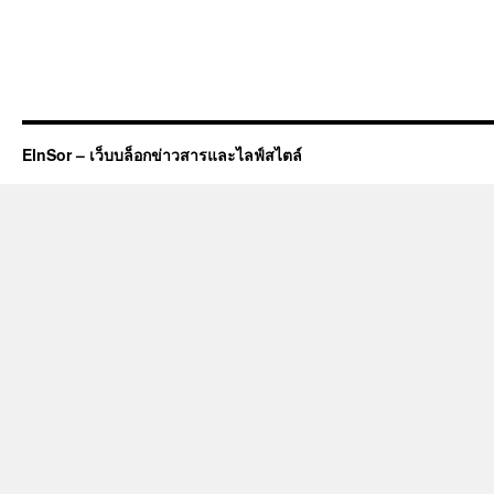
ElnSor – เว็บบล็อกข่าวสารและไลฟ์สไตล์