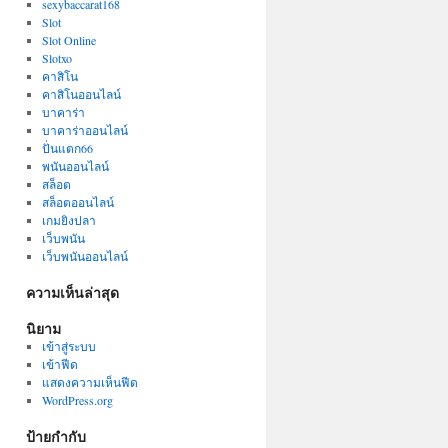
sexybaccarat168
Slot
Slot Online
Slotxo
คาสิโน
คาสิโนออนไลน์
บาคาร่า
บาคาร่าออนไลน์
ปั่นแตก66
พนันออนไลน์
สล็อต
สล็อตออนไลน์
เกมยิงปลา
เว็บพนัน
เว็บพนันออนไลน์
ความเห็นล่าสุด
นิยาม
เข้าสู่ระบบ
เข้าฟีด
แสดงความเห็นฟีด
WordPress.org
ป้ายกำกับ