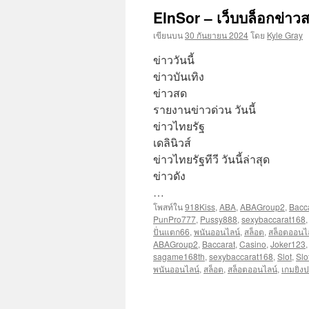
ElnSor – เว็บบล็อกข่าว
เนื้อหา
เขียนบน
30 กันยายน 2024
โดย
Kyle Gray
ข่าววันนี้
ข่าวบันเทิง
ข่าวสด
รายงานข่าวด่วน วันนี้
ข่าวไทยรัฐ
เดลินิวส์
ข่าวไทยรัฐทีวี วันนี้ล่าสุด
ข่าวดัง
…
โพสท์ใน
918Kiss
,
ABA
,
ABAGroup2
,
Bacc
PunPro777
,
Pussy888
,
sexybaccarat168
ปั่นแตก66
,
พนันออนไลน์
,
สล็อต
,
สล็อตออนไ
ABAGroup2
,
Baccarat
,
Casino
,
Joker123
sagame168th
,
sexybaccarat168
,
Slot
,
Slo
พนันออนไลน์
,
สล็อต
,
สล็อตออนไลน์
,
เกมยิง