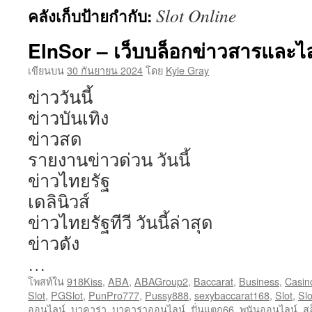
Slot Online
คลังเก็บป้ายกำกับ:
เนื้อหา
ElnSor – เว็บบล็อกข่าวสารและไล
เขียนบน
30 กันยายน 2024
โดย
Kyle Gray
ข่าววันนี้
ข่าวบันเทิง
ข่าวสด
รายงานข่าวด่วน วันนี้
ข่าวไทยรัฐ
เดลินิวส์
ข่าวไทยรัฐทีวี วันนี้ล่าสุด
ข่าวดัง
…
โพสท์ใน
918Kiss
,
ABA
,
ABAGroup2
,
Baccarat
,
Business
,
Casin
Slot
,
PGSlot
,
PunPro777
,
Pussy888
,
sexybaccarat168
,
Slot
,
Slo
ออนไลน์
,
บาคาร่า
,
บาคาร่าออนไลน์
,
ปั่นแตก66
,
พนันออนไลน์
,
ส