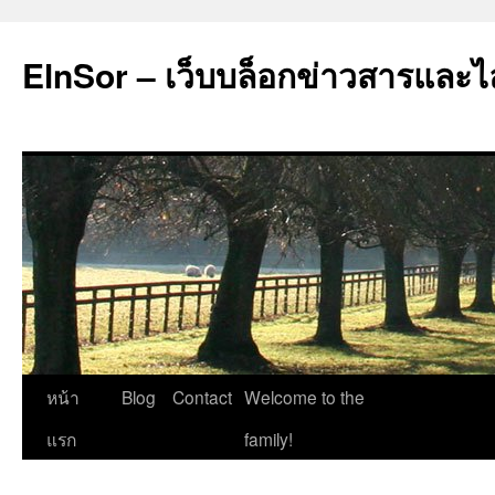
ElnSor – เว็บบล็อกข่าวสารและไ
ข้าม
หน้า
Blog
Contact
Welcome to the
ไป
แรก
family!
ยัง