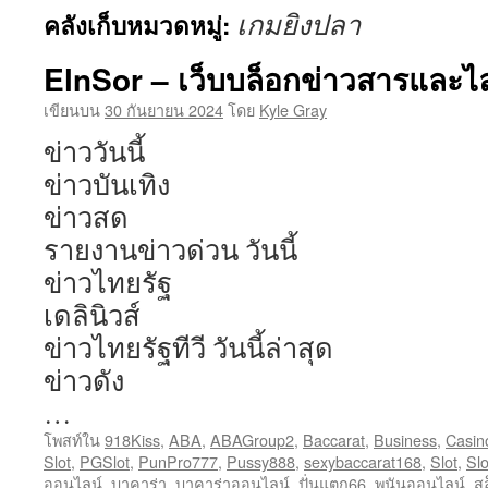
เกมยิงปลา
คลังเก็บหมวดหมู่:
เนื้อหา
ElnSor – เว็บบล็อกข่าวสารและไล
เขียนบน
30 กันยายน 2024
โดย
Kyle Gray
ข่าววันนี้
ข่าวบันเทิง
ข่าวสด
รายงานข่าวด่วน วันนี้
ข่าวไทยรัฐ
เดลินิวส์
ข่าวไทยรัฐทีวี วันนี้ล่าสุด
ข่าวดัง
…
โพสท์ใน
918Kiss
,
ABA
,
ABAGroup2
,
Baccarat
,
Business
,
Casin
Slot
,
PGSlot
,
PunPro777
,
Pussy888
,
sexybaccarat168
,
Slot
,
Slo
ออนไลน์
,
บาคาร่า
,
บาคาร่าออนไลน์
,
ปั่นแตก66
,
พนันออนไลน์
,
ส