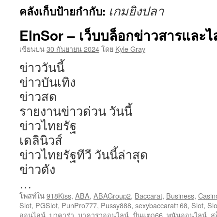
เกมยิงปลา
คลังเก็บป้ายกำกับ:
เนื้อหา
ElnSor – เว็บบล็อกข่าวสารและไล
เขียนบน
30 กันยายน 2024
โดย
Kyle Gray
ข่าววันนี้
ข่าวบันเทิง
ข่าวสด
รายงานข่าวด่วน วันนี้
ข่าวไทยรัฐ
เดลินิวส์
ข่าวไทยรัฐทีวี วันนี้ล่าสุด
ข่าวดัง
…
โพสท์ใน
918Kiss
,
ABA
,
ABAGroup2
,
Baccarat
,
Business
,
Casin
Slot
,
PGSlot
,
PunPro777
,
Pussy888
,
sexybaccarat168
,
Slot
,
Slo
ออนไลน์
,
บาคาร่า
,
บาคาร่าออนไลน์
,
ปั่นแตก66
,
พนันออนไลน์
,
ส